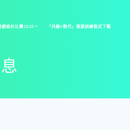
戲設計比賽2020
「共融V勢代」復康訓練程式下載
消息